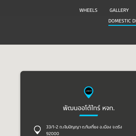
WHEELS
GALLERY
DOMESTIC D
พัฒนออโต้ไทร์ หจก.
33/1-2 ถ.เจิมปัญญา ต.ทับเที่ยง อ.เมือง จ.ตรัง
92000