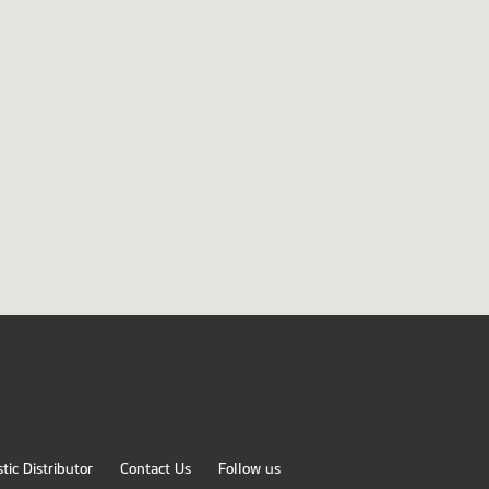
ic Distributor
Contact Us
Follow us