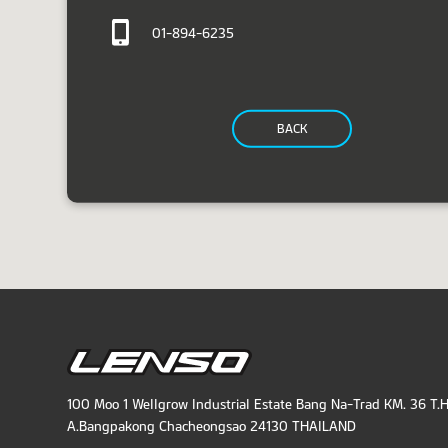
01-894-6235
BACK
100 Moo 1 Wellgrow Industrial Estate Bang Na-Trad KM. 36 T.
A.Bangpakong Chacheongsao 24130 THAILAND