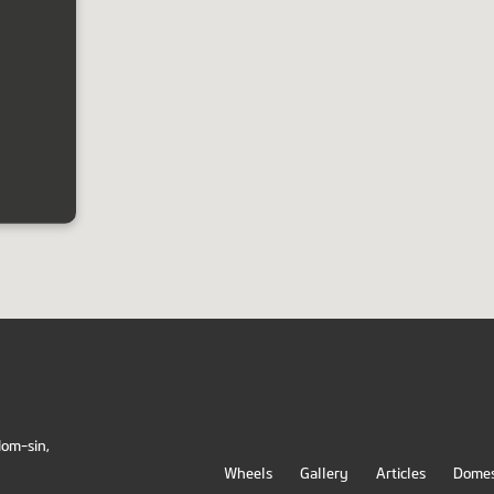
Hom-sin,
Wheels
Gallery
Articles
Domest