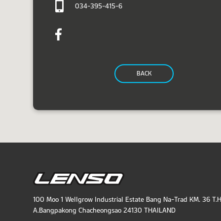
034-395-415-6
BACK
100 Moo 1 Wellgrow Industrial Estate Bang Na-Trad KM. 36 T.
A.Bangpakong Chacheongsao 24130 THAILAND