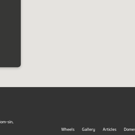
Hom-sin,
Wheels
Gallery
Articles
Domest