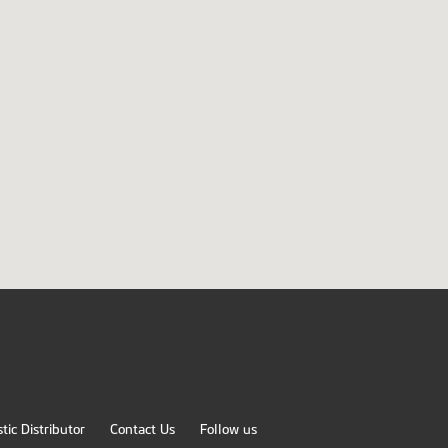
ic Distributor
Contact Us
Follow us