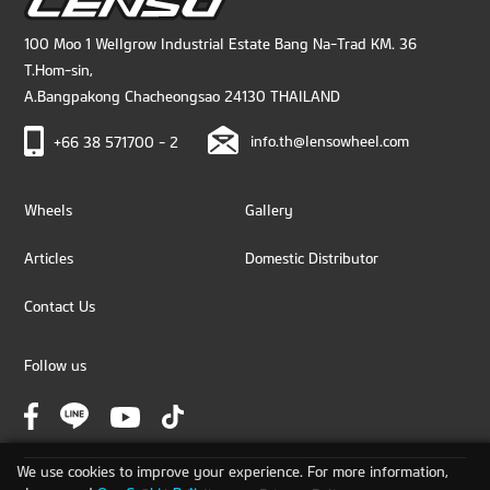
100 Moo 1 Wellgrow Industrial Estate Bang Na-Trad KM. 36
T.Hom-sin,
A.Bangpakong Chacheongsao 24130 THAILAND
info.th@lensowheel.com
+66 38 571700 - 2
Wheels
Gallery
Articles
Domestic Distributor
Contact Us
Follow us
We use cookies to improve your experience. For more information,