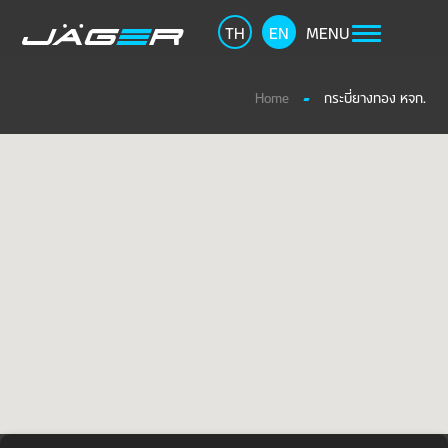
TH
EN
MENU
Home
กระบี่ยางทอง หจก.