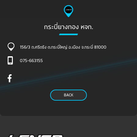
กระบี่ยางทอง หจก.
156/3 ถ.ศรีตรัง ต.กระบี่ใหญ่ อ.เมือง จ.กระบี่ 81000
075-663155
BACK