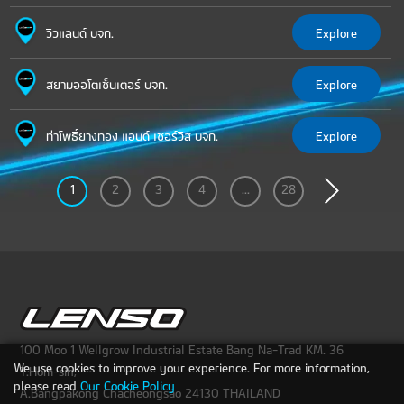
วิวแลนด์ บจก.
Explore
สยามออโตเซ็นเตอร์ บจก.
Explore
ท่าโพธิ์ยางทอง แอนด์ เซอร์วิส บจก.
Explore
1
2
3
4
...
28
100 Moo 1 Wellgrow Industrial Estate Bang Na-Trad KM. 36
We use cookies to improve your experience. For more information,
T.Hom-sin,
please read
Our Cookie Policy
A.Bangpakong Chacheongsao 24130 THAILAND