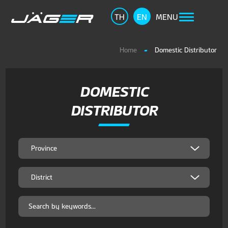
TH
EN
MENU
Home
Domestic Distributor
DOMESTIC
DISTRIBUTOR