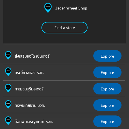
Jager Wheel Shop
ส่งเสริมออโต้ เซ็นเตอร์
Explore
กระบี่ยางทอง หจก.
Explore
กาญจนบุรีมอเตอร์
Explore
ทรัพย์ไทยซาน บจก.
Explore
ค็อกพิทเจริญภัณฑ์ หจก.
Explore