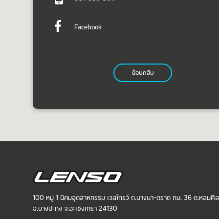
Facebook
ย้อนกลับ
100 หมู่ 1 นิคมอุตสาหกรรม เวลโกรว์ ถ.บางนา-ตราด กม. 36 ต.หอมศี
อ.บางปะกง จ.ฉะเชิงเทรา 24130