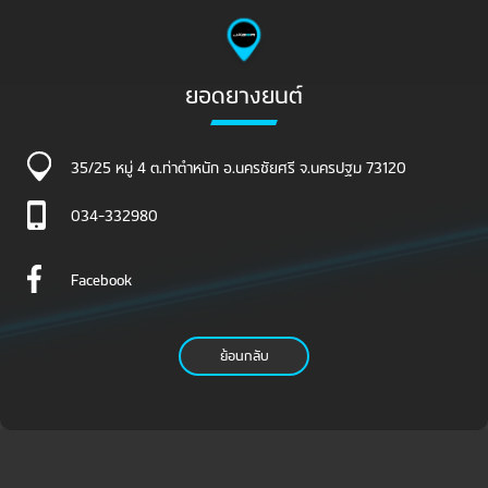
ยอดยางยนต์
35/25 หมู่ 4 ต.ท่าตำหนัก อ.นครชัยศรี จ.นครปฐม 73120
034-332980
Facebook
ย้อนกลับ