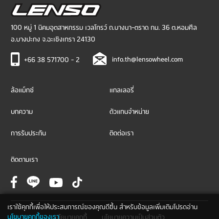
100 หมู่ 1 นิคมอุตสาหกรรม เวลโกรว์ ถ.บางนา-ตราด กม. 36 ต.หอมศีล
อ.บางปะกง จ.ฉะเชิงเทรา 24130
info.th@lensowheel.com
+66 38 571700 - 2
ล้อแม็กซ์
แกลเลอรี่
บทความ
ตัวแทนจำหน่าย
การรับประกัน
ติดต่อเรา
ติดตามเรา
เราใช้คุกกี้เพื่อให้ประสบการณ์ของคุณดีขึ้น สำหรับข้อมูลเพิ่มเติมโปรดอ่าน
นโยบายคุกกี้ของเรา
นโยบายคุกกี้
นโยบายความเป็นส่วนตัว