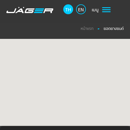
TH
EN
เมนู
หน้าแรก
ยอดยางยนต์