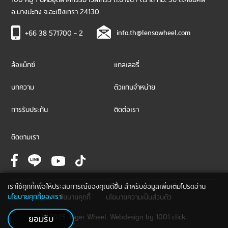
อ.บางปะกง จ.ฉะเชิงเทรา 24130
info.th@lensowheel.com
+66 38 571700 - 2
ล้อแม็กซ์
แกลเลอรี่
บทความ
ตัวแทนจำหน่าย
การรับประกัน
ติดต่อเรา
ติดตามเรา
เราใช้คุกกี้เพื่อให้ประสบการณ์ของคุณดีขึ้น สำหรับข้อมูลเพิ่มเติมโปรดอ่าน
นโยบายคุกกี้ของเรา
นโยบายคุกกี้
นโยบายความเป็นส่วนตัว
© 2025 Jager Wheel. Webdesign by
1001 click.
ยอมรับ