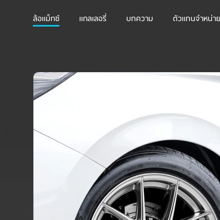
ล้อแม็กซ์
แกลเลอรี่
บทความ
ตัวแทนจำหน่า