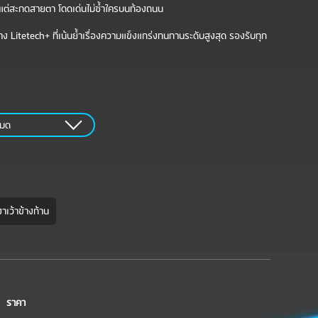
ายแต่สะกดสายตา โดดเด่นไม่ซ้ำใครบนท้องถนน
 Litetech+ ที่เน้นย้ำเรื่องความแข็งแกร่งทนทานระดับสูงสุด รองรับทุก
หมด
าเว้าข้างก้าน
ราคา