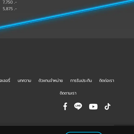
7,750 .-
5,875 .-
ลเลอรี่
บทความ
ตัวแทนจำหน่าย
การรับประกัน
ติดต่อเรา
ติดตามเรา