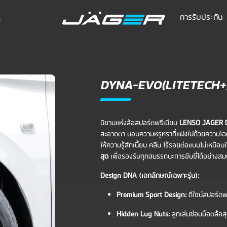
การรับประกัน
ย
DYNA-EVO(LITETECH+
นิยามแห่งล้อสปอร์ตพรีเมียม
LENSO JAGER D
สะอาดตา มอบความหรูหราที่แฝงไปด้วยความโฉบเฉ
ให้ความรู้สึกเนี้ยบ คลีน ไร้รอยต่อแบบไม่เหมือ
สุด
เพื่อรองรับทุกสมรรถนะการขับขี่ได้อย่างส
Design DNA (เอกลักษณ์เฉพาะรุ่น):
Premium Sport Design:
ดีไซน์สปอร์ตพ
Hidden Lug Nuts:
ลูกเล่นซ่อนน็อตล้อส