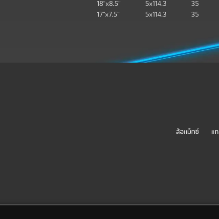
18"x8.5"
5x114.3
35
17"x7.5"
5x114.3
35
ล
ล้อแม็กซ์
แก