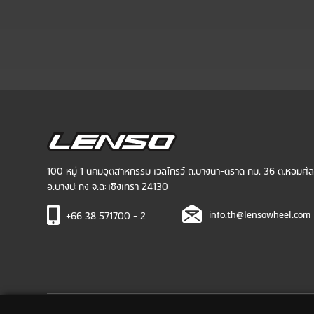
100 หมู่ 1 นิคมอุตสาหกรรม เวลโกรว์ ถ.บางนา-ตราด กม. 36 ต.หอมศี
อ.บางปะกง จ.ฉะเชิงเทรา 24130
info.th@lensowheel.com
+66 38 571700 - 2